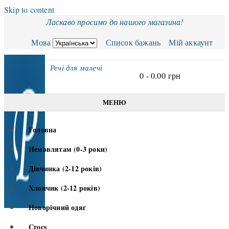
Skip to content
Ласкаво просимо до нашого магазина!
Мова
Список бажань
Мій аккаунт
Речі для малечі
0 -
0.00
грн
МЕНЮ
Головна
Немовлятам (0-3 роки)
Дівчинка (2-12 років)
Хлопчик (2-12 років)
Новорічний одяг
Crocs