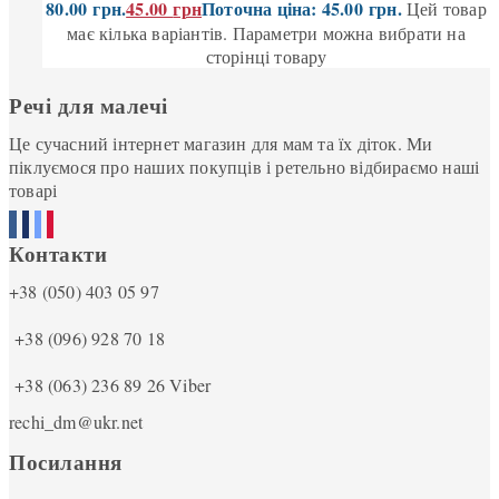
80.00 грн.
45.00
грн
Поточна ціна: 45.00 грн.
Цей товар
має кілька варіантів. Параметри можна вибрати на
сторінці товару
Речі для малечі
Це сучасний інтернет магазин для мам та їх діток. Ми
піклуємося про наших покупців і ретельно відбираємо наші
товарі
Контакти
+38 (050) 403 05 97
+38 (096) 928 70 18
+38 (063) 236 89 26
Viber
rechi_dm@ukr.net
Посилання