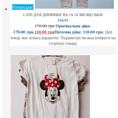
Розпродаж!
СЛІП ДЛЯ ДІВЧИНКИ НА 18-24 МІСЯЦІ H&M
H&M
Оригінальна ціна:
170.00
грн
170.00 грн.
110.00
грн
Поточна ціна: 110.00 грн.
Цей
товар має кілька варіантів. Параметри можна вибрати на
сторінці товару