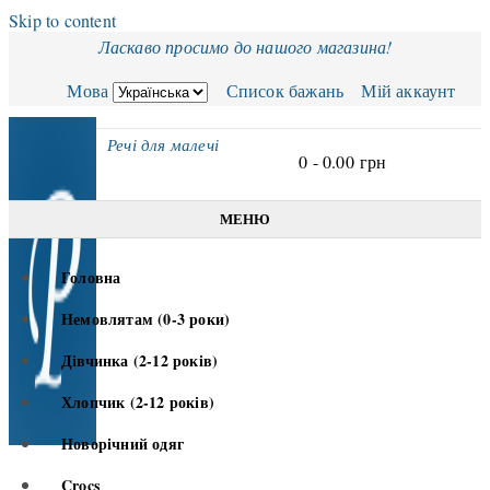
Skip to content
Ласкаво просимо до нашого магазина!
Мова
Список бажань
Мій аккаунт
Речі для малечі
0 -
0.00
грн
МЕНЮ
Головна
Немовлятам (0-3 роки)
Дівчинка (2-12 років)
Хлопчик (2-12 років)
Новорічний одяг
Crocs