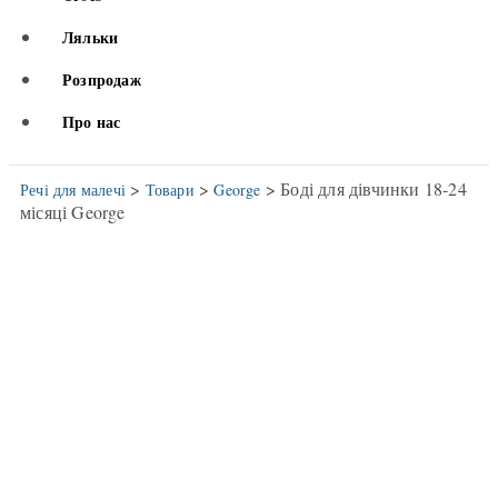
Ляльки
Розпродаж
Про нас
>
>
> Боді для дівчинки 18-24
Речі для малечі
Товари
George
місяці George