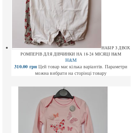
НАБІР З ДВОХ
РОМПЕРІВ ДЛЯ ДІВЧИНКИ НА 18-24 МІСЯЦІ H&M
H&M
310.00
грн
Цей товар має кілька варіантів. Параметри
можна вибрати на сторінці товару