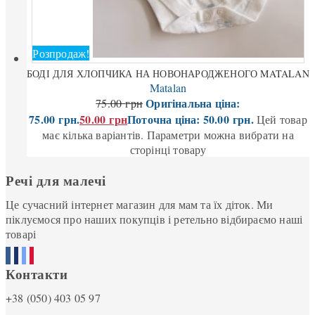
Розпродаж!
БОДІ ДЛЯ ХЛОПЧИКА НА НОВОНАРОДЖЕНОГО MATALAN
Matalan
Оригінальна ціна:
75.00
грн
75.00 грн.
50.00
грн
Поточна ціна: 50.00 грн.
Цей товар
має кілька варіантів. Параметри можна вибрати на
сторінці товару
Речі для малечі
Це сучасний інтернет магазин для мам та їх діток. Ми
піклуємося про наших покупців і ретельно відбираємо наші
товарі
Контакти
+38 (050) 403 05 97