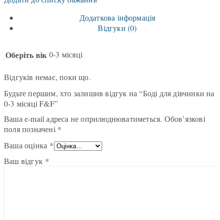
Додаткова інформація
Відгуки (0)
Оберіть вік
0-3 місяці
Відгуків немає, поки що.
Будьте першим, хто залишив відгук на “Боді для дівчинки на
0-3 місяці F&F”
Ваша e-mail адреса не оприлюднюватиметься.
Обов’язкові
поля позначені
*
Ваша оцінка
*
Ваш відгук
*