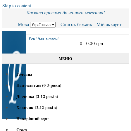
Skip to content
Ласкаво просимо до нашого магазина!
Мова
Список бажань
Мій аккаунт
Речі для малечі
0 -
0.00
грн
МЕНЮ
Головна
Немовлятам (0-3 роки)
Дівчинка (2-12 років)
Хлопчик (2-12 років)
Новорічний одяг
Crocs