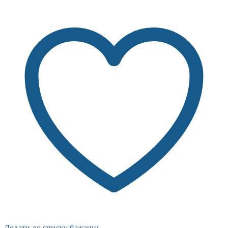
Додати до списку бажаннь