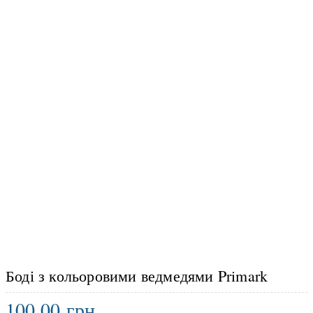
Боді з кольоровими ведмедями Primark
100.00
грн