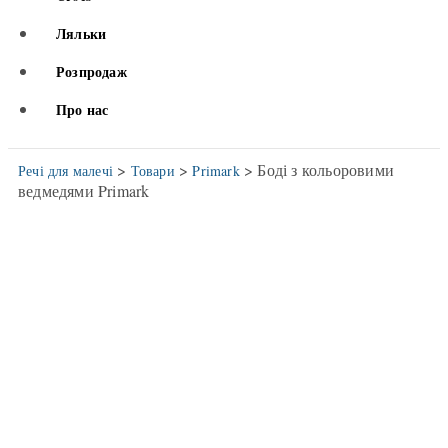
Ляльки
Розпродаж
Про нас
>
>
> Боді з кольоровими
Речі для малечі
Товари
Primark
ведмедями Primark