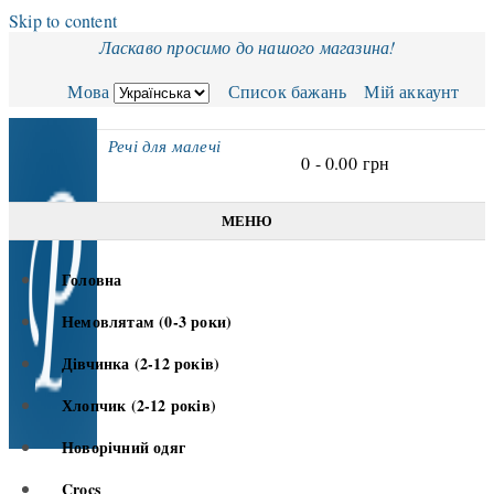
Skip to content
Ласкаво просимо до нашого магазина!
Мова
Список бажань
Мій аккаунт
Речі для малечі
0 -
0.00
грн
МЕНЮ
Головна
Немовлятам (0-3 роки)
Дівчинка (2-12 років)
Хлопчик (2-12 років)
Новорічний одяг
Crocs