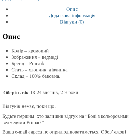
Опис
Додаткова інформація
Відгуки (0)
Опис
Колір – кремовий
Зображення – ведмеді
Бренд – Primark
Стать – хлопчик, дівчинка
Склад – 100% бавовна.
Оберіть вік
18-24 місяців, 2-3 роки
Відгуків немає, поки що.
Будьте першим, хто залишив відгук на “Боді з кольоровими
ведмедями Primark”
Ваша e-mail адреса не оприлюднюватиметься.
Обов’язкові