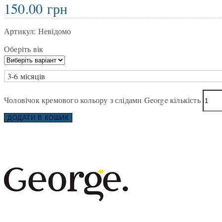
150.00
грн
Артикул:
Невідомо
Оберіть вік
3-6 місяців
Чоловічок кремового кольору з слідами George кількість
ДОДАТИ В КОШИК