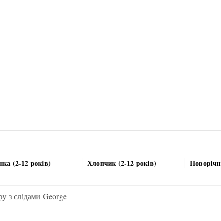
нка (2-12 років)
Хлопчик (2-12 років)
Новорічн
у з слідами George