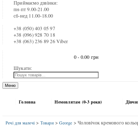
Приймаємо дзвінки:
пн-пт 9.00-21.00
сб-нед 11.00-18.00
+38 (050) 403 05 97
+38 (096) 928 70 18
+38 (063) 236 89 26 Viber
0 -
0.00
грн
Шукати:
Меню
Головна
Немовлятам (0-3 роки)
Дівчи
>
>
> Чоловічок кремового кольор
Речі для малечі
Товари
George