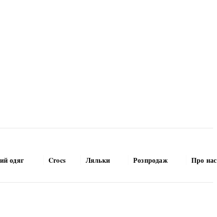
ий одяг
Crocs
Ляльки
Розпродаж
Про нас