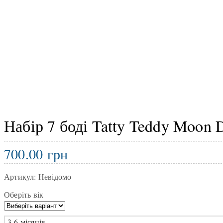
Набір 7 боді Tatty Teddy Moon 
700.00
грн
Артикул:
Невідомо
Оберіть вік
3-6 місяців