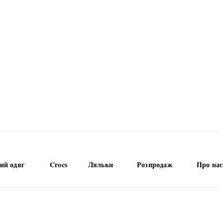
ий одяг
Crocs
Ляльки
Розпродаж
Про нас