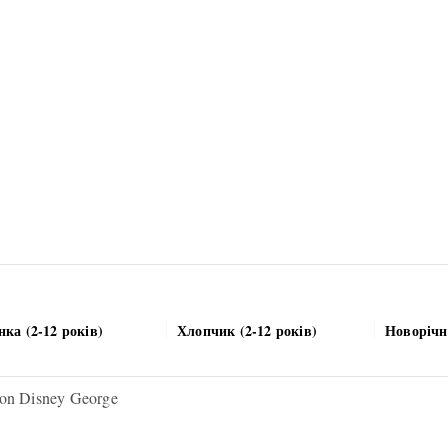
нка (2-12 років)
Хлопчик (2-12 років)
Новорічн
oon Disney George