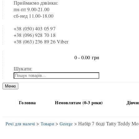
Приймаємо дзвінки:
пн-пт 9.00-21.00
сб-нед 11.00-18.00
+38 (050) 403 05 97
+38 (096) 928 70 18
+38 (063) 236 89 26 Viber
0 -
0.00
грн
Шукати:
Меню
Головна
Немовлятам (0-3 роки)
Дівчи
>
>
> Набір 7 боді Tatty Teddy M
Речі для малечі
Товари
George