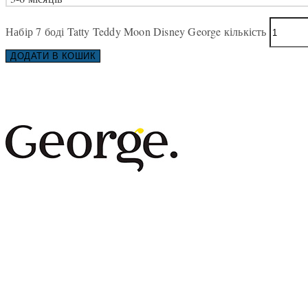
Набір 7 боді Tatty Teddy Moon Disney George кількість
ДОДАТИ В КОШИК