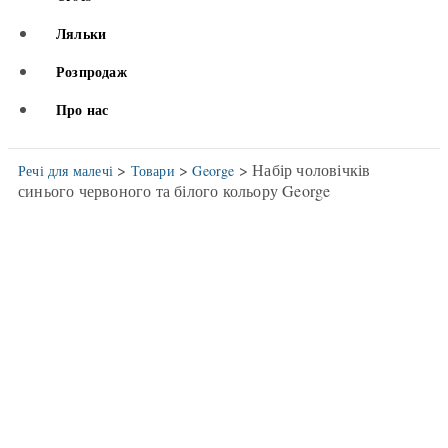
Ляльки
Розпродаж
Про нас
>
>
> Набір чоловічків
Речі для малечі
Товари
George
синього червоного та білого кольору George