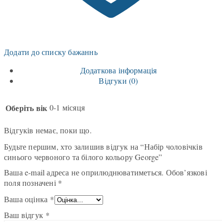
Додати до списку бажаннь
Додаткова інформація
Відгуки (0)
Оберіть вік
0-1 місяця
Відгуків немає, поки що.
Будьте першим, хто залишив відгук на “Набір чоловічків
синього червоного та білого кольору George”
Ваша e-mail адреса не оприлюднюватиметься.
Обов’язкові
поля позначені
*
Ваша оцінка
*
Ваш відгук
*