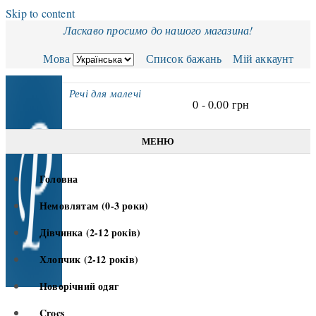
Skip to content
Ласкаво просимо до нашого магазина!
Мова
Список бажань
Мій аккаунт
Речі для малечі
0 -
0.00
грн
МЕНЮ
Головна
Немовлятам (0-3 роки)
Дівчинка (2-12 років)
Хлопчик (2-12 років)
Новорічний одяг
Crocs