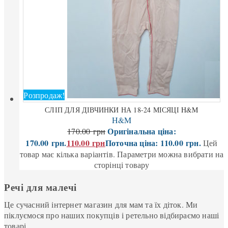
Розпродаж!
СЛІП ДЛЯ ДІВЧИНКИ НА 18-24 МІСЯЦІ H&M
H&M
Оригінальна ціна:
170.00
грн
170.00 грн.
110.00
грн
Поточна ціна: 110.00 грн.
Цей
товар має кілька варіантів. Параметри можна вибрати на
сторінці товару
Речі для малечі
Це сучасний інтернет магазин для мам та їх діток. Ми
піклуємося про наших покупців і ретельно відбираємо наші
товарі