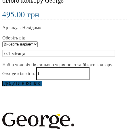
білого кольору George
495.00
грн
Артикул:
Невідомо
Оберіть вік
0-1 місяця
Набір чоловічків синього червоного та білого кольору
George кількість
ДОДАТИ В КОШИК