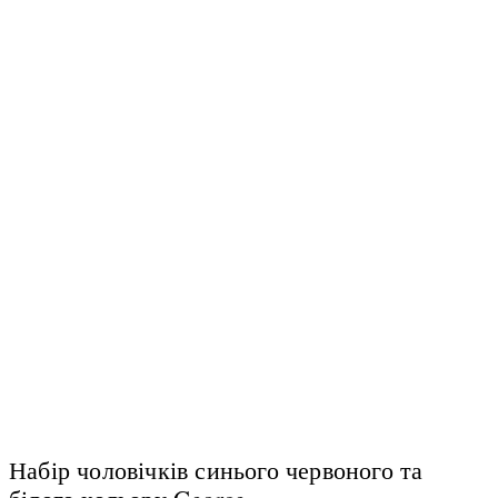
Набір чоловічків синього червоного та