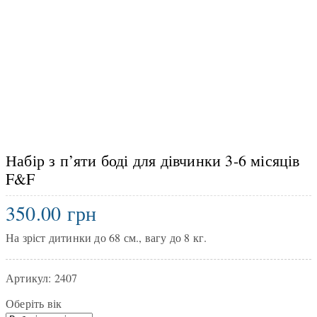
Набір з п’яти боді для дівчинки 3-6 місяців
F&F
350.00
грн
На зріст дитинки до 68 см., вагу до 8 кг.
Артикул:
2407
Оберіть вік