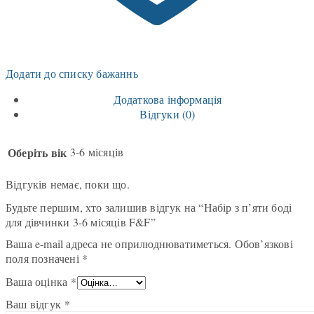
Додати до списку бажаннь
Додаткова інформація
Відгуки (0)
Оберіть вік
3-6 місяців
Відгуків немає, поки що.
Будьте першим, хто залишив відгук на “Набір з п’яти боді
для дівчинки 3-6 місяців F&F”
Ваша e-mail адреса не оприлюднюватиметься.
Обов’язкові
поля позначені
*
Ваша оцінка
*
Ваш відгук
*