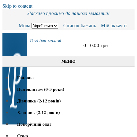
Skip to content
Ласкаво просимо до нашого магазина!
Мова
Список бажань
Мій аккаунт
Речі для малечі
0 -
0.00
грн
МЕНЮ
Головна
Немовлятам (0-3 роки)
Дівчинка (2-12 років)
Хлопчик (2-12 років)
Новорічний одяг
Crocs