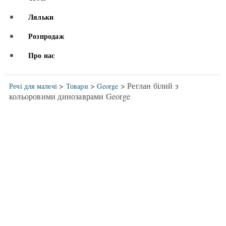
Ляльки
Розпродаж
Про нас
>
>
> Реглан білий з
Речі для малечі
Товари
George
кольоровими динозаврами George