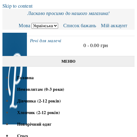
Skip to content
Ласкаво просимо до нашого магазина!
Мова
Список бажань
Мій аккаунт
Речі для малечі
0 -
0.00
грн
МЕНЮ
Головна
Немовлятам (0-3 роки)
Дівчинка (2-12 років)
Хлопчик (2-12 років)
Новорічний одяг
Crocs