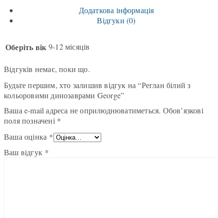
Додаткова інформація
Відгуки (0)
Оберіть вік
9-12 місяців
Відгуків немає, поки що.
Будьте першим, хто залишив відгук на “Реглан білий з
кольоровими динозаврами George”
Ваша e-mail адреса не оприлюднюватиметься.
Обов’язкові
поля позначені
*
Ваша оцінка
*
Ваш відгук
*