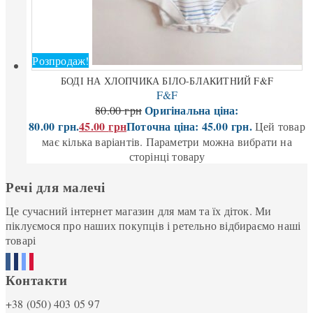
Розпродаж!
БОДІ НА ХЛОПЧИКА БІЛО-БЛАКИТНИЙ F&F
F&F
Оригінальна ціна:
80.00
грн
80.00 грн.
45.00
грн
Поточна ціна: 45.00 грн.
Цей товар
має кілька варіантів. Параметри можна вибрати на
сторінці товару
Речі для малечі
Це сучасний інтернет магазин для мам та їх діток. Ми
піклуємося про наших покупців і ретельно відбираємо наші
товарі
Контакти
+38 (050) 403 05 97