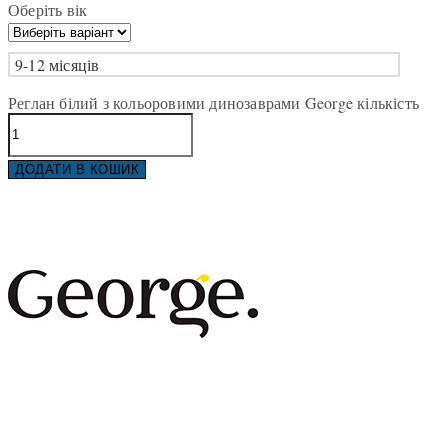
Оберіть вік
9-12 місяців
Реглан білий з кольоровими динозаврами George кількість
ДОДАТИ В КОШИК