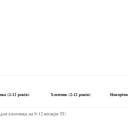
нка (2-12 років)
Хлопчик (2-12 років)
Новорічн
для хлопчика на 9-12 місяців TU