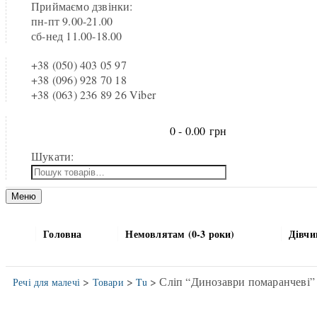
Приймаємо дзвінки:
пн-пт 9.00-21.00
сб-нед 11.00-18.00
+38 (050) 403 05 97
+38 (096) 928 70 18
+38 (063) 236 89 26 Viber
0 -
0.00
грн
Шукати:
Меню
Головна
Немовлятам (0-3 роки)
Дівчи
>
>
> Сліп “Динозаври помаранчеві” 
Речі для малечі
Товари
Tu