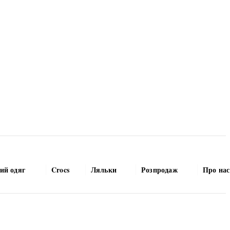
ий одяг
Crocs
Ляльки
Розпродаж
Про нас