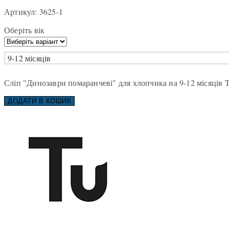
Артикул:
3625-1
Оберіть вік
9-12 місяців
Сліп "Динозаври помаранчеві" для хлопчика на 9-12 місяців T
ДОДАТИ В КОШИК