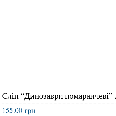
Сліп “Динозаври помаранчеві” 
155.00
грн