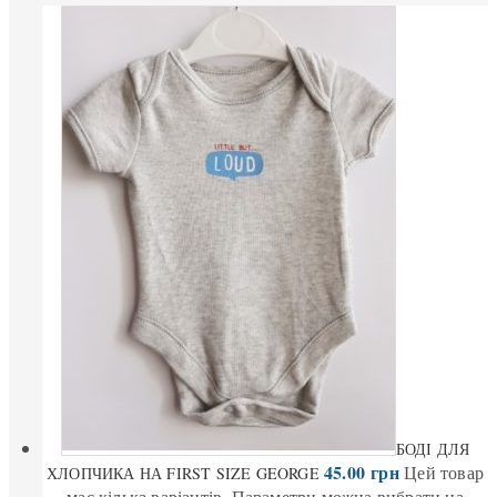
БОДІ ДЛЯ
45.00
грн
Цей товар
ХЛОПЧИКА НА FIRST SIZE GEORGE
має кілька варіантів. Параметри можна вибрати на