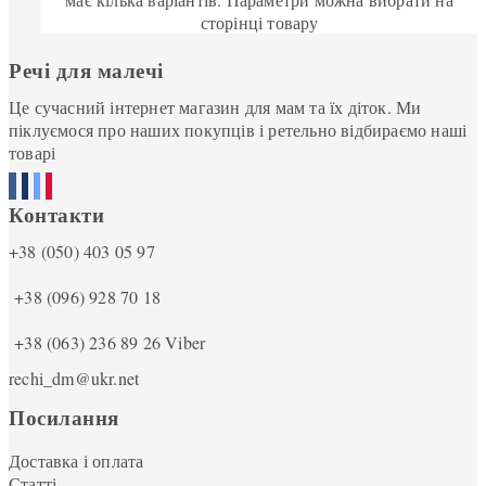
сторінці товару
Речі для малечі
Це сучасний інтернет магазин для мам та їх діток. Ми
піклуємося про наших покупців і ретельно відбираємо наші
товарі
Контакти
+38 (050) 403 05 97
+38 (096) 928 70 18
+38 (063) 236 89 26
Viber
rechi_dm@ukr.net
Посилання
Доставка і оплата
Статті