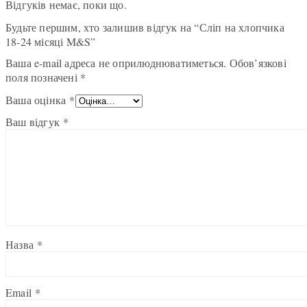
Відгуків немає, поки що.
Будьте першим, хто залишив відгук на “Сліп на хлопчика
18-24 місяці M&S”
Ваша e-mail адреса не оприлюднюватиметься.
Обов’язкові
поля позначені
*
Ваша оцінка
*
Ваш відгук
*
Назва
*
Email
*