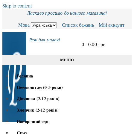
Skip to content
Ласкаво просимо до нашого магазина!
Мова
Список бажань
Мій аккаунт
Речі для малечі
0 -
0.00
грн
МЕНЮ
Головна
Немовлятам (0-3 роки)
Дівчинка (2-12 років)
Хлопчик (2-12 років)
Новорічний одяг
Crocs