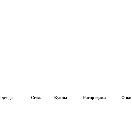
одежда
Crocs
Куклы
Распродажа
О на