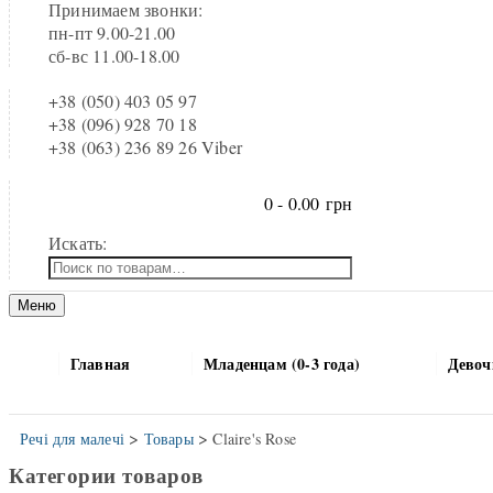
Принимаем звонки:
пн-пт 9.00-21.00
сб-вс 11.00-18.00
+38 (050) 403 05 97
+38 (096) 928 70 18
+38 (063) 236 89 26 Viber
0 -
0.00
грн
Искать:
Меню
Главная
Младенцам (0-3 года)
Девочк
>
>
Речі для малечі
Товары
Claire's Rose
Категории товаров