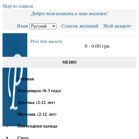
Skip to content
Добро пожаловать в наш магазин!
Язык
Список желаний
Мой аккаунт
Речі для малечі
0 -
0.00
грн
МЕНЮ
Главная
Младенцам (0-3 года)
Девочка (2-12 лет)
Мальчик (2-12 лет)
Новогодняя одежда
Crocs