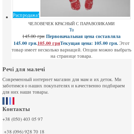
Распродажа!
ЧЕЛОВЕЧЕК КРАСНЫЙ С ПАРАВОЗИКАМИ
Tu
Первоначальная цена составляла
145.00
грн
145.00 грн.
105.00
грн
Текущая цена: 105.00 грн.
Этот
товар имеет несколько вариаций. Опции можно выбрать
на странице товара.
Речі для малечі
Современный интернет магазин для мам и их деток. Ми
заботимся о наших покупателях и качественно подбираем
для них наши товары.
Контакты
+38 (050) 403 05 97
+38 (096) 928 70 18