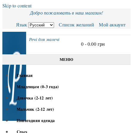
Skip to content
Добро пожаловать в наш магазин!
Язык
Список желаний
Мой аккаунт
Речі для малечі
0 -
0.00
грн
МЕНЮ
Главная
Младенцам (0-3 года)
Девочка (2-12 лет)
Мальчик (2-12 лет)
Новогодняя одежда
Crocs