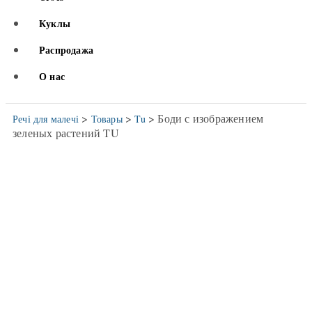
Куклы
Распродажа
О нас
>
>
> Боди с изображением
Речі для малечі
Товары
Tu
зеленых растений TU