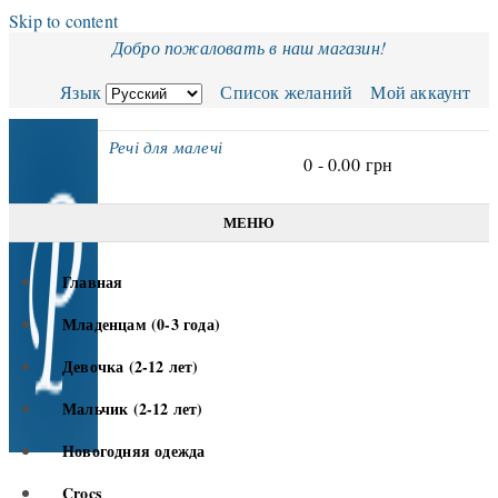
Skip to content
Добро пожаловать в наш магазин!
Язык
Список желаний
Мой аккаунт
Речі для малечі
0 -
0.00
грн
МЕНЮ
Главная
Младенцам (0-3 года)
Девочка (2-12 лет)
Мальчик (2-12 лет)
Новогодняя одежда
Crocs