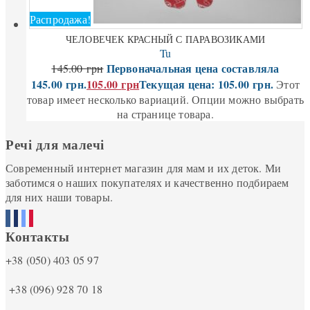
Распродажа!
ЧЕЛОВЕЧЕК КРАСНЫЙ С ПАРАВОЗИКАМИ
Tu
Первоначальная цена составляла
145.00
грн
145.00 грн.
105.00
грн
Текущая цена: 105.00 грн.
Этот
товар имеет несколько вариаций. Опции можно выбрать
на странице товара.
Речі для малечі
Современный интернет магазин для мам и их деток. Ми
заботимся о наших покупателях и качественно подбираем
для них наши товары.
Контакты
+38 (050) 403 05 97
+38 (096) 928 70 18