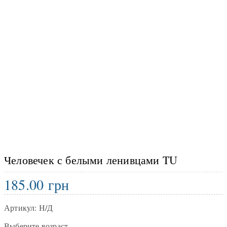
Человечек с белыми ленивцами TU
185.00
грн
Артикул:
Н/Д
Выберите возраст