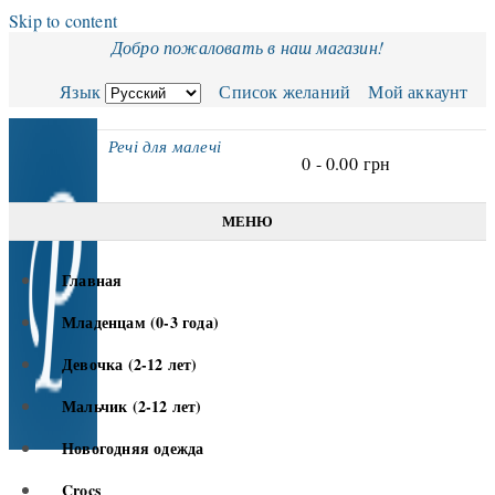
Skip to content
Добро пожаловать в наш магазин!
Язык
Список желаний
Мой аккаунт
Речі для малечі
0 -
0.00
грн
МЕНЮ
Главная
Младенцам (0-3 года)
Девочка (2-12 лет)
Мальчик (2-12 лет)
Новогодняя одежда
Crocs