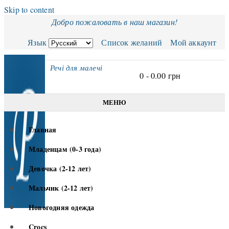
Skip to content
Добро пожаловать в наш магазин!
Язык
Список желаний
Мой аккаунт
Речі для малечі
0 -
0.00
грн
МЕНЮ
Главная
Младенцам (0-3 года)
Девочка (2-12 лет)
Мальчик (2-12 лет)
Новогодняя одежда
Crocs