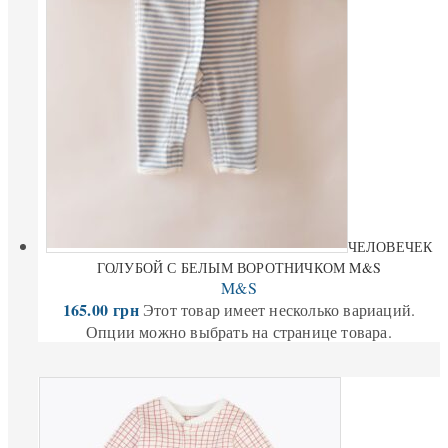
ЧЕЛОВЕЧЕК
ГОЛУБОЙ С БЕЛЫМ ВОРОТНИЧКОМ M&S
M&S
165.00
грн
Этот товар имеет несколько вариаций.
Опции можно выбрать на странице товара.