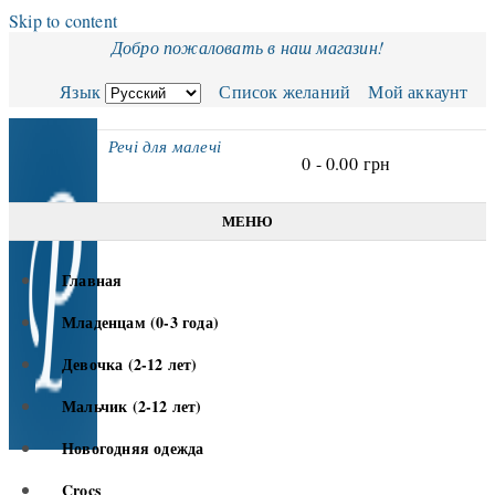
Skip to content
Добро пожаловать в наш магазин!
Язык
Список желаний
Мой аккаунт
Речі для малечі
0 -
0.00
грн
МЕНЮ
Главная
Младенцам (0-3 года)
Девочка (2-12 лет)
Мальчик (2-12 лет)
Новогодняя одежда
Crocs