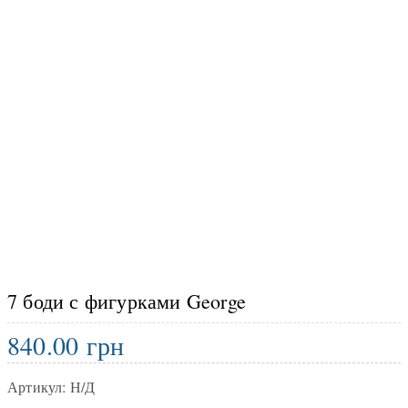
7 боди с фигурками George
840.00
грн
Артикул:
Н/Д