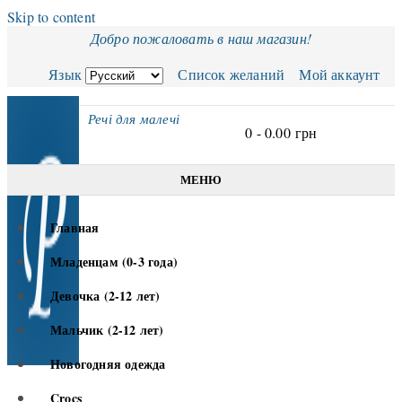
Skip to content
Добро пожаловать в наш магазин!
Язык
Список желаний
Мой аккаунт
Речі для малечі
0 -
0.00
грн
МЕНЮ
Главная
Младенцам (0-3 года)
Девочка (2-12 лет)
Мальчик (2-12 лет)
Новогодняя одежда
Crocs