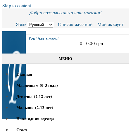
Skip to content
Добро пожаловать в наш магазин!
Язык
Список желаний
Мой аккаунт
Речі для малечі
0 -
0.00
грн
МЕНЮ
Главная
Младенцам (0-3 года)
Девочка (2-12 лет)
Мальчик (2-12 лет)
Новогодняя одежда
Crocs