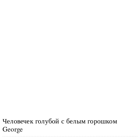
Человечек голубой с белым горошком
George