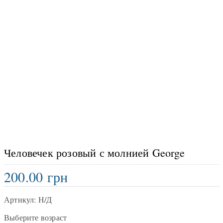
Человечек розовый с молнией George
200.00
грн
Артикул:
Н/Д
Выберите возраст