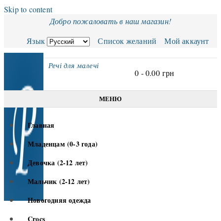
Skip to content
Добро пожаловать в наш магазин!
Язык
Список желаний
Мой аккаунт
Речі для малечі
0 -
0.00
грн
МЕНЮ
Главная
Младенцам (0-3 года)
Девочка (2-12 лет)
Мальчик (2-12 лет)
Новогодняя одежда
Crocs