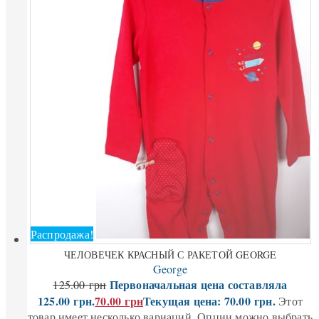
Распродажа!
ЧЕЛОВЕЧЕК КРАСНЫЙ С РАКЕТОЙ GEORGE
George
Первоначальная цена составляла
125.00
грн
125.00 грн.
70.00
грн
Текущая цена: 70.00 грн.
Этот
товар имеет несколько вариаций. Опции можно выбрать