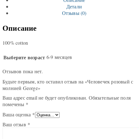
Детали
Отзывы (0)
Описание
100% cotton
Выберите возраст
6-9 месяцев
Отзывов пока нет.
Будьте первым, кто оставил отзыв на «Человечек розовый с
молнией George»
Ваш адрес email не будет опубликован.
Обязательные поля
помечены
*
Ваша оценка
*
Ваш отзыв
*