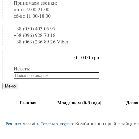
Принимаем звонки:
пн-пт 9.00-21.00
сб-вс 11.00-18.00
+38 (050) 403 05 97
+38 (096) 928 70 18
+38 (063) 236 89 26 Viber
0 -
0.00
грн
Искать:
Меню
Главная
Младенцам (0-3 года)
Девочк
>
>
> Комбинезон серый с зайцем 
Речі для малечі
Товары
ergee