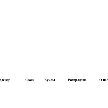
одежда
Crocs
Куклы
Распродажа
О на