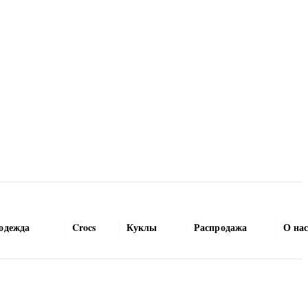
одежда
Crocs
Куклы
Распродажа
О на