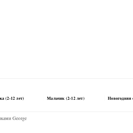
а (2-12 лет)
Мальчик (2-12 лет)
Новогодняя 
нками George