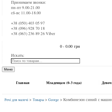
Принимаем звонки:
пн-пт 9.00-21.00
сб-вс 11.00-18.00
+38 (050) 403 05 97
+38 (096) 928 70 18
+38 (063) 236 89 26 Viber
0 -
0.00
грн
Искать:
Меню
Главная
Младенцам (0-3 года)
Девочк
>
>
> Комбинезон синий с маши
Речі для малечі
Товары
George