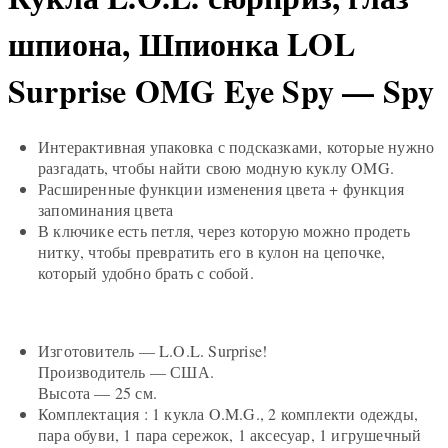
шпиона, Шпионка LOL
Surprise OMG Eye Spy — Spy
Интерактивная упаковка с подсказками, которые нужно
разгадать, чтобы найти свою модную куклу OMG.
Расширенные функции изменения цвета + функция
запоминания цвета
В ключике есть петля, через которую можно продеть
нитку, чтобы превратить его в кулон на цепочке,
который удобно брать с собой.
Изготовитель —
L.O.L. Surprise!
Производитель —
США.
Высота —
25 см.
Комплектация : 1 кукла O.M.G., 2 комплекти одежды,
пара обуви, 1 пара сережок, 1 аксесуар, 1 игрушечный