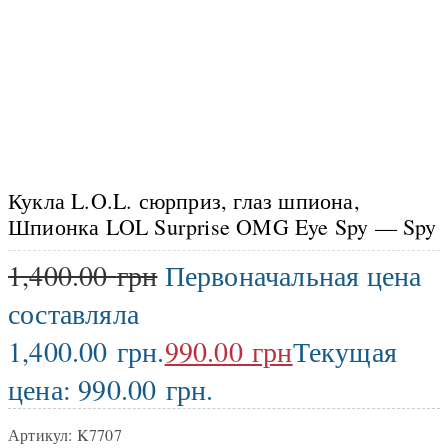
Кукла L.O.L. сюрприз, глаз шпиона,
Шпионка LOL Surprise OMG Eye Spy — Spy
1,400.00
грн
Первоначальная цена
составляла
1,400.00 грн.
990.00
грн
Текущая
цена: 990.00 грн.
Артикул:
K7707