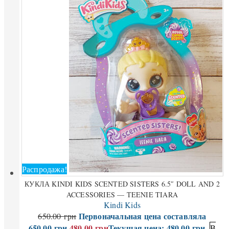
Распродажа!
КУКЛА KINDI KIDS SCENTED SISTERS 6.5″ DOLL AND 2
ACCESSORIES — TEENIE TIARA
Kindi Kids
Первоначальная цена составляла
650.00
грн
650.00 грн.
480.00
грн
Текущая цена: 480.00 грн.
В