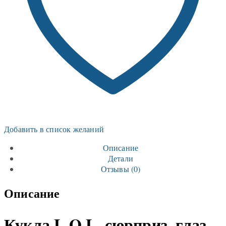
Добавить в список желаний
Описание
Детали
Отзывы (0)
Описание
Кукла L.O.L. сюрприз, глаз