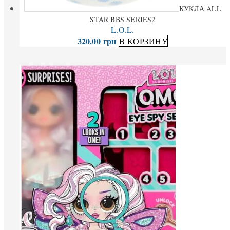
КУКЛА ALL
STAR BBS SERIES2
L.O.L.
320.00
грн
В КОРЗИНУ