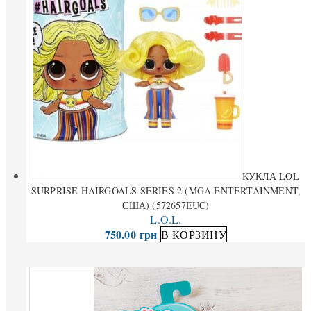
КУКЛА LOL
SURPRISE HAIRGOALS SERIES 2 (MGA ENTERTAINMENT,
США) (572657EUC)
L.O.L.
750.00
грн
В КОРЗИНУ