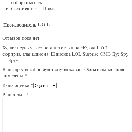
набор отмычек.
Сосотояние —
Новая
Производитель
L.O.L.
Отзывов пока нет.
Будьте первым, кто оставил отзыв на «Кукла L.O.L.
сюрприз, глаз шпиона, Шпионка LOL Surprise OMG Eye Spy
— Spy»
Ваш адрес email не будет опубликован.
Обязательные поля
помечены
*
Ваша оценка
*
Ваш отзыв
*