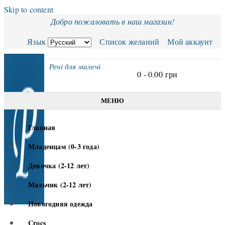
Skip to content
Добро пожаловать в наш магазин!
Язык
Список желаний
Мой аккаунт
Речі для малечі
0 -
0.00
грн
МЕНЮ
Главная
Младенцам (0-3 года)
Девочка (2-12 лет)
Мальчик (2-12 лет)
Новогодняя одежда
Crocs