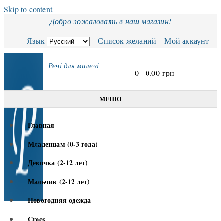
Skip to content
Добро пожаловать в наш магазин!
Язык
Список желаний
Мой аккаунт
Речі для малечі
0 -
0.00
грн
МЕНЮ
Главная
Младенцам (0-3 года)
Девочка (2-12 лет)
Мальчик (2-12 лет)
Новогодняя одежда
Crocs