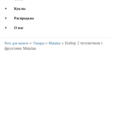
Куклы
Распродажа
О нас
>
>
> Набор 2 человечков с
Речі для малечі
Товары
Matalan
фруктами Matalan