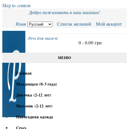
Skip to content
Добро пожаловать в наш магазин!
Язык
Список желаний
Мой аккаунт
Речі для малечі
0 -
0.00
грн
МЕНЮ
Главная
Младенцам (0-3 года)
Девочка (2-12 лет)
Мальчик (2-12 лет)
Новогодняя одежда
Crocs