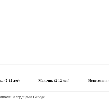
а (2-12 лет)
Мальчик (2-12 лет)
Новогодняя 
очками и сердцами George