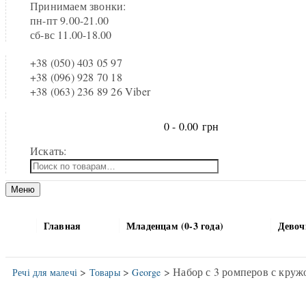
Принимаем звонки:
пн-пт 9.00-21.00
сб-вс 11.00-18.00
+38 (050) 403 05 97
+38 (096) 928 70 18
+38 (063) 236 89 26 Viber
0 -
0.00
грн
Искать:
Меню
Главная
Младенцам (0-3 года)
Девочк
>
>
> Набор с 3 ромперов с круж
Речі для малечі
Товары
George