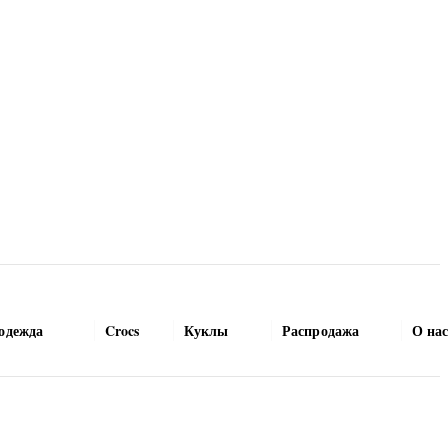
одежда
Crocs
Куклы
Распродажа
О на