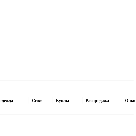
одежда
Crocs
Куклы
Распродажа
О на