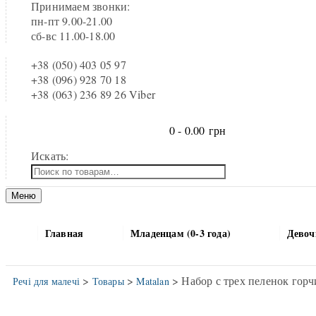
Принимаем звонки:
пн-пт 9.00-21.00
сб-вс 11.00-18.00
+38 (050) 403 05 97
+38 (096) 928 70 18
+38 (063) 236 89 26 Viber
0 -
0.00
грн
Искать:
Меню
Главная
Младенцам (0-3 года)
Девочк
>
>
> Набор с трех пеленок горч
Речі для малечі
Товары
Matalan