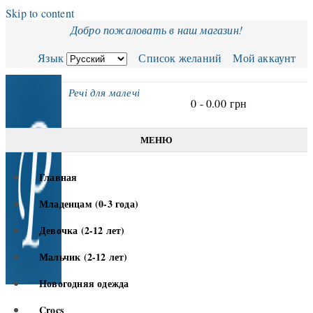
Skip to content
Добро пожаловать в наш магазин!
Язык
Список желаний
Мой аккаунт
Речі для малечі
0 -
0.00
грн
МЕНЮ
Главная
Младенцам (0-3 года)
Девочка (2-12 лет)
Мальчик (2-12 лет)
Новогодняя одежда
Crocs