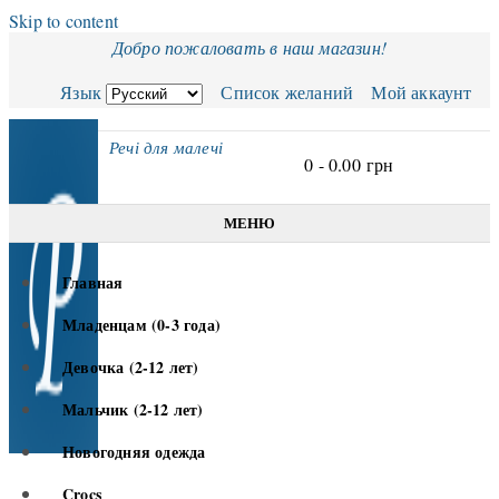
Skip to content
Добро пожаловать в наш магазин!
Язык
Список желаний
Мой аккаунт
Речі для малечі
0 -
0.00
грн
МЕНЮ
Главная
Младенцам (0-3 года)
Девочка (2-12 лет)
Мальчик (2-12 лет)
Новогодняя одежда
Crocs