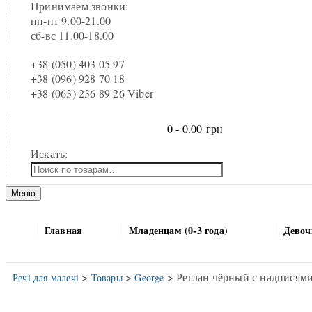
Принимаем звонки:
пн-пт 9.00-21.00
сб-вс 11.00-18.00
+38 (050) 403 05 97
+38 (096) 928 70 18
+38 (063) 236 89 26 Viber
0 -
0.00
грн
Искать:
Меню
Главная
Младенцам (0-3 года)
Девочк
>
>
> Реглан чёрный с надписями
Речі для малечі
Товары
George