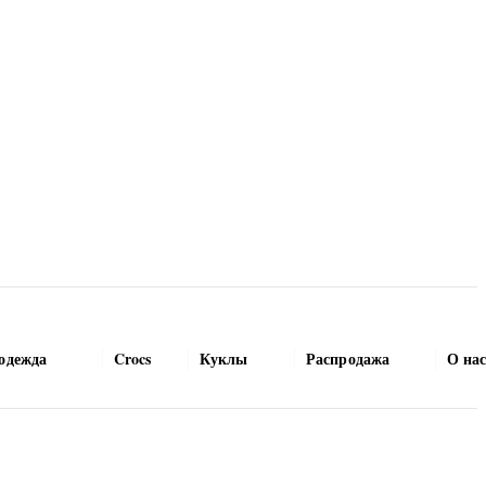
одежда
Crocs
Куклы
Распродажа
О на