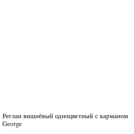
Реглан вишнёвый одноцветный с карманом
George