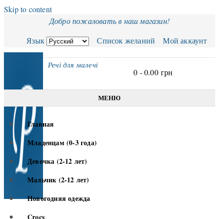
Skip to content
Добро пожаловать в наш магазин!
Язык
Список желаний
Мой аккаунт
Речі для малечі
0 -
0.00
грн
МЕНЮ
Главная
Младенцам (0-3 года)
Девочка (2-12 лет)
Мальчик (2-12 лет)
Новогодняя одежда
Crocs