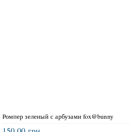
Ромпер зеленый с арбузами fox@bunny
150.00
грн