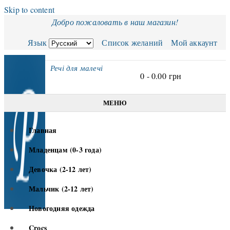
Skip to content
Добро пожаловать в наш магазин!
Язык
Список желаний
Мой аккаунт
Речі для малечі
0 -
0.00
грн
МЕНЮ
Главная
Младенцам (0-3 года)
Девочка (2-12 лет)
Мальчик (2-12 лет)
Новогодняя одежда
Crocs