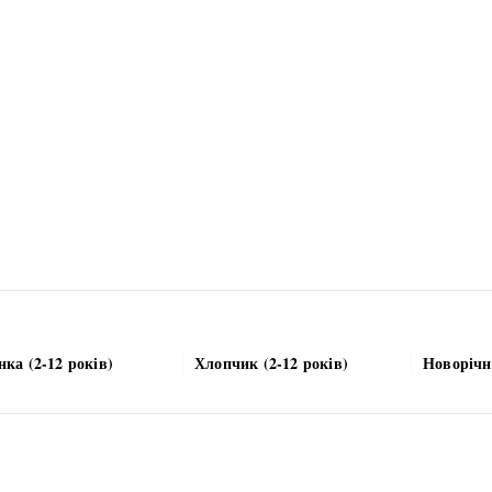
нка (2-12 років)
Хлопчик (2-12 років)
Новорічн