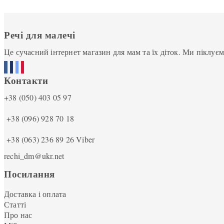
Речі для малечі
Це сучасний інтернет магазин для мам та їх діток. Ми піклує
Контакти
+38 (050) 403 05 97
+38 (096) 928 70 18
+38 (063) 236 89 26
Viber
rechi_dm@ukr.net
Посилання
Доставка і оплата
Статті
Про нас