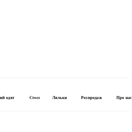
ий одяг
Crocs
Ляльки
Розпродаж
Про нас