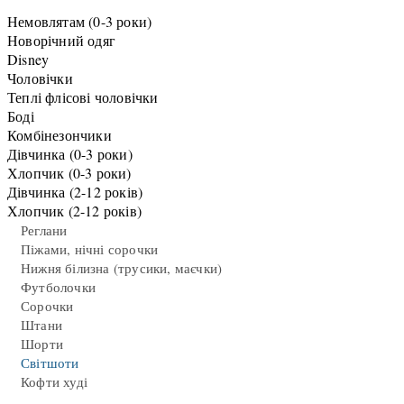
Немовлятам (0-3 роки)
Новорічний одяг
Disney
Чоловічки
Теплі флісові чоловічки
Боді
Комбінезончики
Дівчинка (0-3 роки)
Хлопчик (0-3 роки)
Дівчинка (2-12 років)
Хлопчик (2-12 років)
Реглани
Піжами, нічні сорочки
Нижня білизна (трусики, маєчки)
Футболочки
Сорочки
Штани
Шорти
Світшоти
Кофти худі