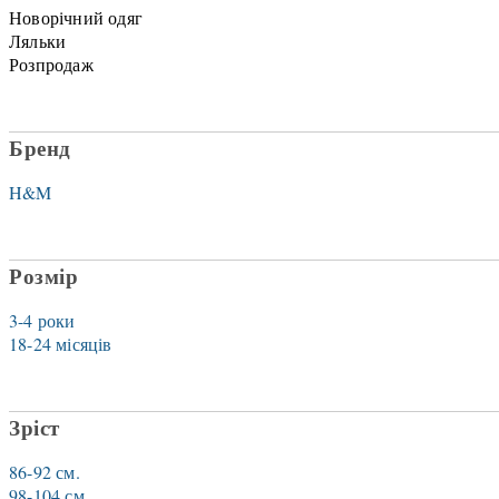
Новорічний одяг
Ляльки
Розпродаж
Бренд
H&M
Розмір
3-4 роки
18-24 місяців
Зріст
86-92 см.
98-104 см.