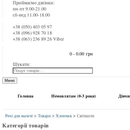
Приймаємо дзвінки:
пн-пт 9.00-21.00
сб-нед 11.00-18.00
+38 (050) 403 05 97
+38 (096) 928 70 18
+38 (063) 236 89 26 Viber
0 -
0.00
грн
Шукати:
Меню
Головна
Немовлятам (0-3 роки)
Дівчи
>
>
>
Речі для малечі
Товари
Хлопчик
Світшоти
Категорії товарів