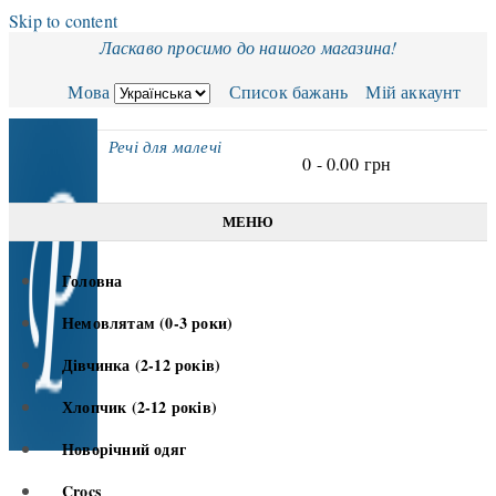
Skip to content
Ласкаво просимо до нашого магазина!
Мова
Список бажань
Мій аккаунт
Речі для малечі
0 -
0.00
грн
МЕНЮ
Головна
Немовлятам (0-3 роки)
Дівчинка (2-12 років)
Хлопчик (2-12 років)
Новорічний одяг
Crocs