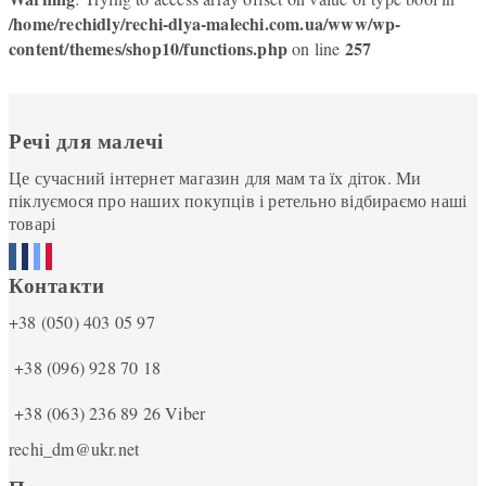
/home/rechidly/rechi-dlya-malechi.com.ua/www/wp-
content/themes/shop10/functions.php
257
on line
Речі для малечі
Це сучасний інтернет магазин для мам та їх діток. Ми
піклуємося про наших покупців і ретельно відбираємо наші
товарі
Контакти
+38 (050) 403 05 97
+38 (096) 928 70 18
+38 (063) 236 89 26
Viber
rechi_dm@ukr.net