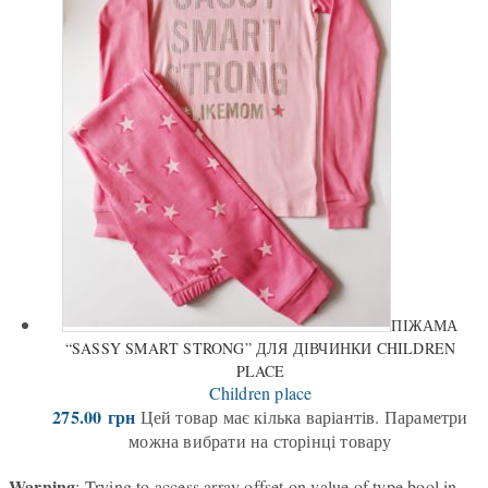
ПІЖАМА
“SASSY SMART STRONG” ДЛЯ ДІВЧИНКИ CHILDREN
PLACE
Children place
275.00
грн
Цей товар має кілька варіантів. Параметри
можна вибрати на сторінці товару
Warning
: Trying to access array offset on value of type bool in