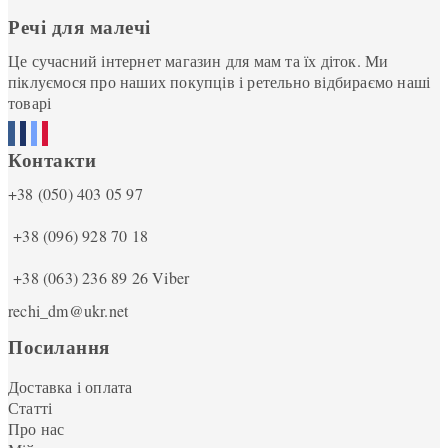
Речі для малечі
Це сучасний інтернет магазин для мам та їх діток. Ми
піклуємося про наших покупців і ретельно відбираємо наші
товарі
Контакти
+38 (050) 403 05 97
+38 (096) 928 70 18
+38 (063) 236 89 26
Viber
rechi_dm@ukr.net
Посилання
Доставка і оплата
Статті
Про нас