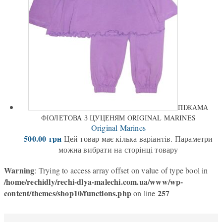
ПІЖАМА
ФІОЛЕТОВА З ЦУЦЕНЯМ ORIGINAL MARINES
Original Marines
500.00
грн
Цей товар має кілька варіантів. Параметри
можна вибрати на сторінці товару
Warning
: Trying to access array offset on value of type bool in
/home/rechidly/rechi-dlya-malechi.com.ua/www/wp-
content/themes/shop10/functions.php
257
on line