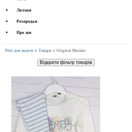
Ляльки
Розпродаж
Про нас
>
>
Речі для малечі
Товари
Original Marines
Відкрити фільтр товарів