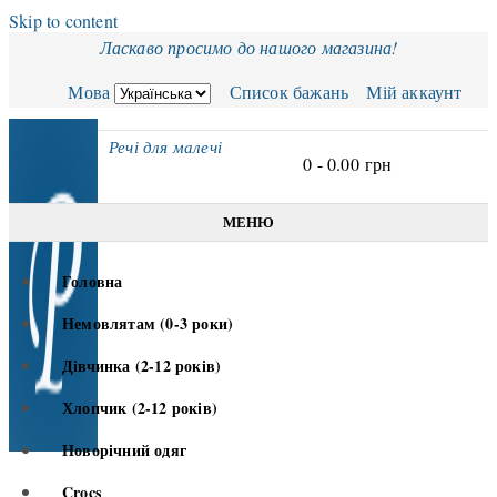
Skip to content
Ласкаво просимо до нашого магазина!
Мова
Список бажань
Мій аккаунт
Речі для малечі
0 -
0.00
грн
МЕНЮ
Головна
Немовлятам (0-3 роки)
Дівчинка (2-12 років)
Хлопчик (2-12 років)
Новорічний одяг
Crocs