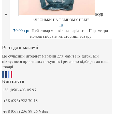
БОДІ
“ЗІРОНЬКИ НА ТЕМНОМУ НЕБІ”
Tu
70.00
грн
Цей товар має кілька варіантів. Параметри
можна вибрати на сторінці товару
Речі для малечі
Це сучасний інтернет магазин для мам та їх діток. Ми
піклуємося про наших покупців і ретельно відбираємо наші
товарі
Контакти
+38 (050) 403 05 97
+38 (096) 928 70 18
+38 (063) 236 89 26
Viber