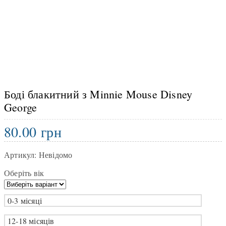
Боді блакитний з Minnie Mouse Disney
George
80.00
грн
Артикул:
Невідомо
Оберіть вік
0-3 місяці
12-18 місяців