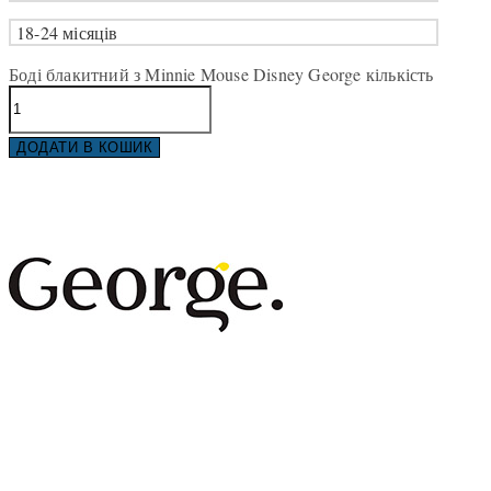
18-24 місяців
Боді блакитний з Minnie Mouse Disney George кількість
ДОДАТИ В КОШИК