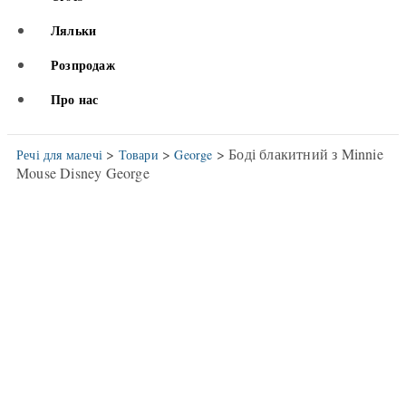
Ляльки
Розпродаж
Про нас
>
>
> Боді блакитний з Minnie
Речі для малечі
Товари
George
Mouse Disney George