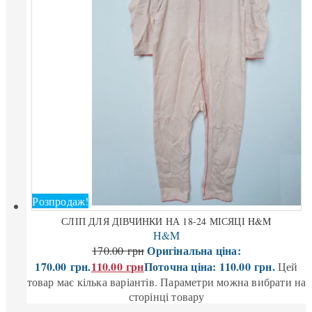
Розпродаж!
СЛІП ДЛЯ ДІВЧИНКИ НА 18-24 МІСЯЦІ H&M
H&M
Оригінальна ціна:
170.00
грн
170.00 грн.
110.00
грн
Поточна ціна: 110.00 грн.
Цей
товар має кілька варіантів. Параметри можна вибрати на
сторінці товару