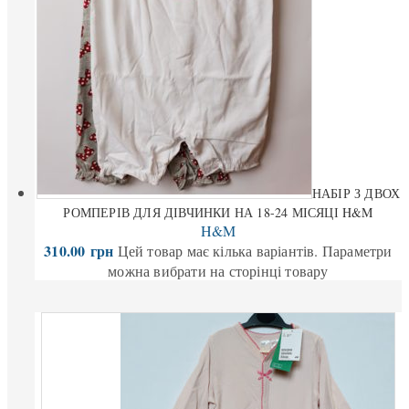
НАБІР З ДВОХ
РОМПЕРІВ ДЛЯ ДІВЧИНКИ НА 18-24 МІСЯЦІ H&M
H&M
310.00
грн
Цей товар має кілька варіантів. Параметри
можна вибрати на сторінці товару