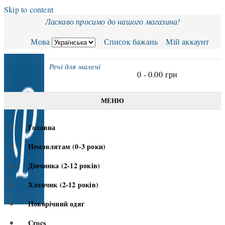
Skip to content
Ласкаво просимо до нашого магазина!
Мова
Список бажань
Мій аккаунт
Речі для малечі
0 -
0.00
грн
МЕНЮ
Головна
Немовлятам (0-3 роки)
Дівчинка (2-12 років)
Хлопчик (2-12 років)
Новорічний одяг
Crocs