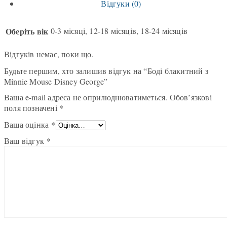
Відгуки (0)
Оберіть вік
0-3 місяці, 12-18 місяців, 18-24 місяців
Відгуків немає, поки що.
Будьте першим, хто залишив відгук на “Боді блакитний з
Minnie Mouse Disney George”
Ваша e-mail адреса не оприлюднюватиметься.
Обов’язкові
поля позначені
*
Ваша оцінка
*
Ваш відгук
*