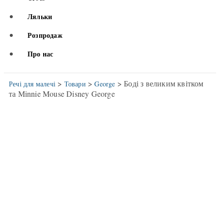
Ляльки
Розпродаж
Про нас
>
>
> Боді з великим квітком
Речі для малечі
Товари
George
та Minnie Mouse Disney George