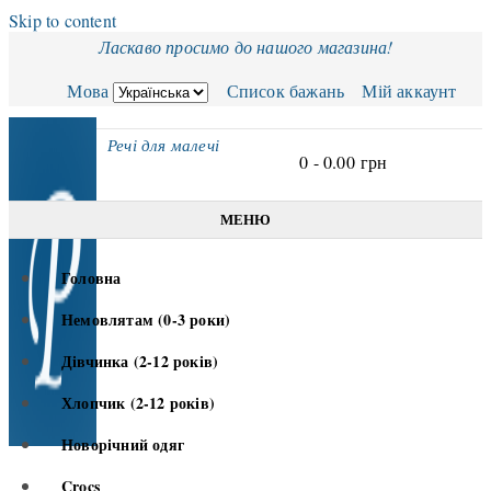
Skip to content
Ласкаво просимо до нашого магазина!
Мова
Список бажань
Мій аккаунт
Речі для малечі
0 -
0.00
грн
МЕНЮ
Головна
Немовлятам (0-3 роки)
Дівчинка (2-12 років)
Хлопчик (2-12 років)
Новорічний одяг
Crocs