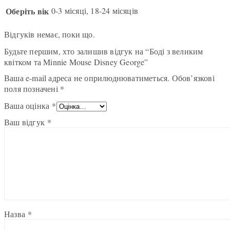
Оберіть вік
0-3 місяці, 18-24 місяців
Відгуків немає, поки що.
Будьте першим, хто залишив відгук на “Боді з великим
квітком та Minnie Mouse Disney George”
Ваша e-mail адреса не оприлюднюватиметься.
Обов’язкові
поля позначені
*
Ваша оцінка
*
Ваш відгук
*
Назва
*