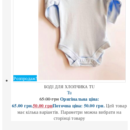
Розпродаж!
БОДІ ДЛЯ ХЛОПЧИКА TU
Tu
Оригінальна ціна:
65.00
грн
65.00 грн.
50.00
грн
Поточна ціна: 50.00 грн.
Цей товар
має кілька варіантів. Параметри можна вибрати на
сторінці товару