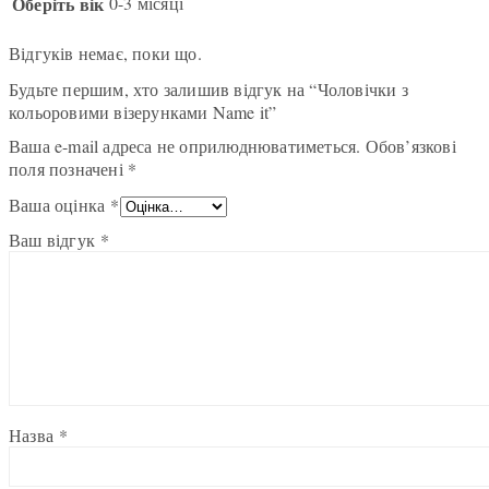
Оберіть вік
0-3 місяці
Відгуків немає, поки що.
Будьте першим, хто залишив відгук на “Чоловічки з
кольоровими візерунками Name it”
Ваша e-mail адреса не оприлюднюватиметься.
Обов’язкові
поля позначені
*
Ваша оцінка
*
Ваш відгук
*
Назва
*