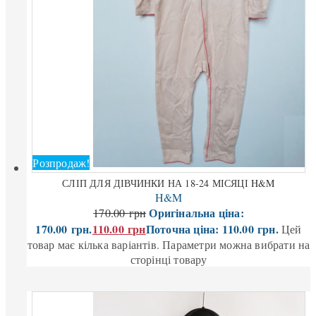
Розпродаж!
СЛІП ДЛЯ ДІВЧИНКИ НА 18-24 МІСЯЦІ H&M
H&M
Оригінальна ціна:
170.00
грн
170.00 грн.
110.00
грн
Поточна ціна: 110.00 грн.
Цей
товар має кілька варіантів. Параметри можна вибрати на
сторінці товару