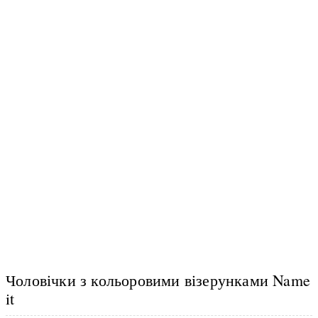
Чоловічки з кольоровими візерунками Name
it