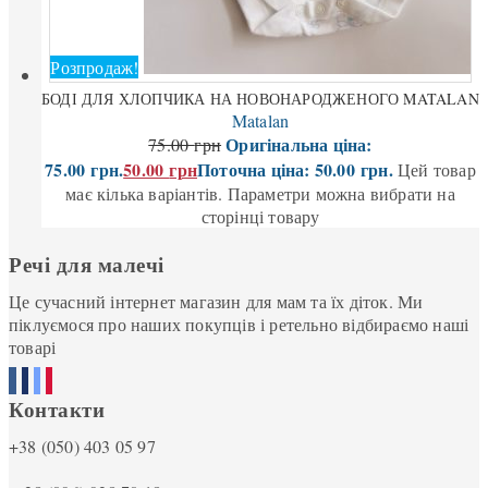
Розпродаж!
БОДІ ДЛЯ ХЛОПЧИКА НА НОВОНАРОДЖЕНОГО MATALAN
Matalan
Оригінальна ціна:
75.00
грн
75.00 грн.
50.00
грн
Поточна ціна: 50.00 грн.
Цей товар
має кілька варіантів. Параметри можна вибрати на
сторінці товару
Речі для малечі
Це сучасний інтернет магазин для мам та їх діток. Ми
піклуємося про наших покупців і ретельно відбираємо наші
товарі
Контакти
+38 (050) 403 05 97