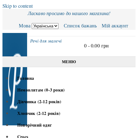
Skip to content
Ласкаво просимо до нашого магазина!
Мова
Список бажань
Мій аккаунт
Речі для малечі
0 -
0.00
грн
МЕНЮ
Головна
Немовлятам (0-3 роки)
Дівчинка (2-12 років)
Хлопчик (2-12 років)
Новорічний одяг
Crocs