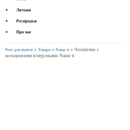
Ляльки
Розпродаж
Про нас
>
>
> Чоловічки з
Речі для малечі
Товари
Name it
кольоровими візерунками Name it