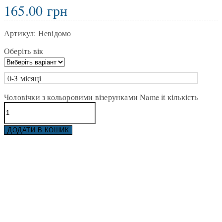
165.00
грн
Артикул:
Невідомо
Оберіть вік
0-3 місяці
Чоловічки з кольоровими візерунками Name it кількість
ДОДАТИ В КОШИК