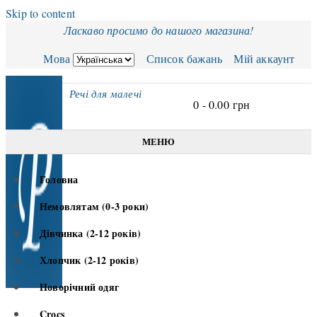
Skip to content
Ласкаво просимо до нашого магазина!
Мова
Список бажань
Мій аккаунт
Речі для малечі
0 -
0.00
грн
МЕНЮ
Головна
Немовлятам (0-3 роки)
Дівчинка (2-12 років)
Хлопчик (2-12 років)
Новорічний одяг
Crocs