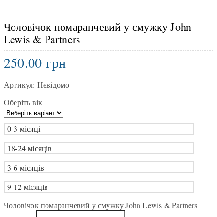
Чоловічок помаранчевий у смужку John
Lewis & Partners
250.00
грн
Артикул:
Невідомо
Оберіть вік
0-3 місяці
18-24 місяців
3-6 місяців
9-12 місяців
Чоловічок помаранчевий у смужку John Lewis & Partners