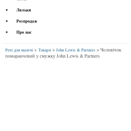
Ляльки
Розпродаж
Про нас
>
>
> Чоловічок
Речі для малечі
Товари
John Lewis & Partners
помаранчевий у смужку John Lewis & Partners