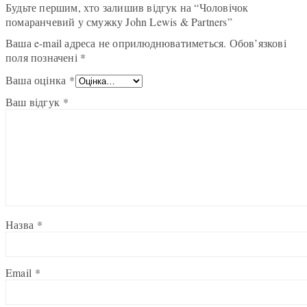
Будьте першим, хто залишив відгук на “Чоловічок
помаранчевий у смужку John Lewis & Partners”
Ваша e-mail адреса не оприлюднюватиметься.
Обов’язкові
поля позначені
*
Ваша оцінка
*
Ваш відгук
*
Назва
*
Email
*