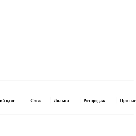
ий одяг
Crocs
Ляльки
Розпродаж
Про нас