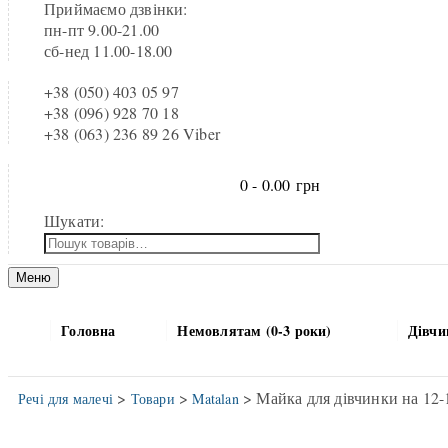
Приймаємо дзвінки:
пн-пт 9.00-21.00
сб-нед 11.00-18.00
+38 (050) 403 05 97
+38 (096) 928 70 18
+38 (063) 236 89 26 Viber
0 -
0.00
грн
Шукати:
Меню
Головна
Немовлятам (0-3 роки)
Дівчи
>
>
> Майка для дівчинки на 12-1
Речі для малечі
Товари
Matalan