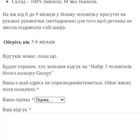
Склад – 100% бавовна. М’яка тканина.
На вік від 0 до 9 місяців у білому чоловічку присутні на
рукавах рукавички (антіцарапки) для того щоб дитинка не
змогла подряпати собі шкіру.
Оберіть вік
3-6 місяців
Відгуків немає, поки що.
Будьте першим, хто залишив відгук на “Набір 3 чоловічків
білого кольору George”
Ваша e-mail адреса не оприлюднюватиметься.
Обов’язкові
поля позначені
*
Ваша оцінка
*
Ваш відгук
*