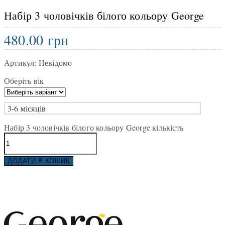
Набір 3 чоловічків білого кольору George
480.00
грн
Артикул:
Невідомо
Оберіть вік
3-6 місяців
Набір 3 чоловічків білого кольору George кількість
ДОДАТИ В КОШИК