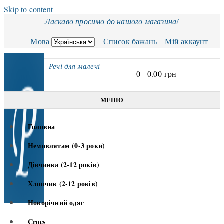
Skip to content
Ласкаво просимо до нашого магазина!
Мова
Список бажань
Мій аккаунт
Речі для малечі
0 -
0.00
грн
МЕНЮ
Головна
Немовлятам (0-3 роки)
Дівчинка (2-12 років)
Хлопчик (2-12 років)
Новорічний одяг
Crocs