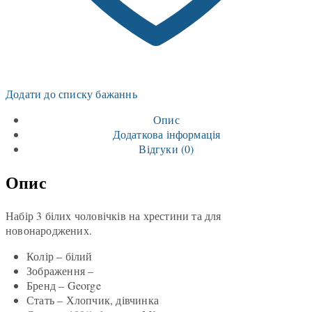
Додати до списку бажаннь
Опис
Додаткова інформація
Відгуки (0)
Опис
Набір 3 білих чоловічків на хрестини та для
новонароджених.
Колір – білий
Зображення –
Бренд – George
Стать – Хлопчик, дівчинка