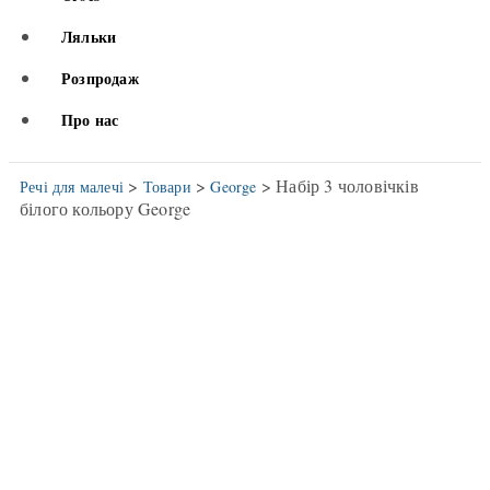
Ляльки
Розпродаж
Про нас
>
>
> Набір 3 чоловічків
Речі для малечі
Товари
George
білого кольору George