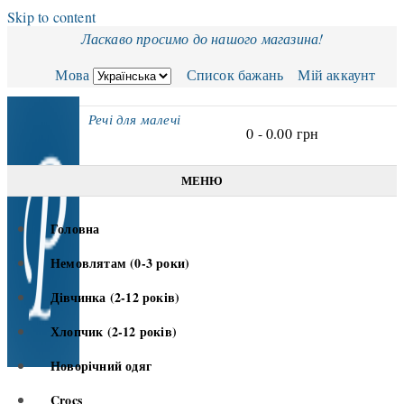
Skip to content
Ласкаво просимо до нашого магазина!
Мова
Список бажань
Мій аккаунт
Речі для малечі
0 -
0.00
грн
МЕНЮ
Головна
Немовлятам (0-3 роки)
Дівчинка (2-12 років)
Хлопчик (2-12 років)
Новорічний одяг
Crocs