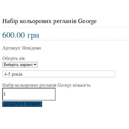
Набір кольорових регланів George
600.00
грн
Артикул:
Невідомо
Оберіть вік
4-5 років
Набір кольорових регланів George кількість
ДОДАТИ В КОШИК