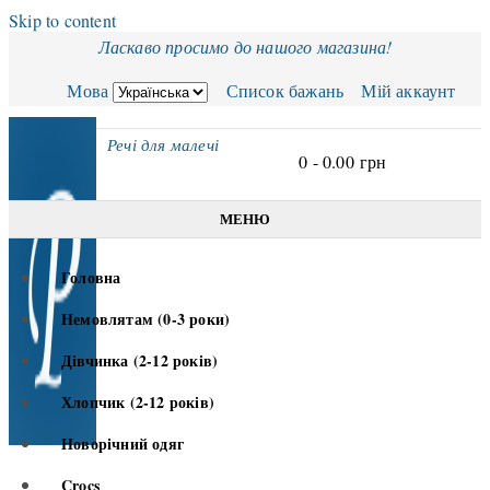
Skip to content
Ласкаво просимо до нашого магазина!
Мова
Список бажань
Мій аккаунт
Речі для малечі
0 -
0.00
грн
МЕНЮ
Головна
Немовлятам (0-3 роки)
Дівчинка (2-12 років)
Хлопчик (2-12 років)
Новорічний одяг
Crocs