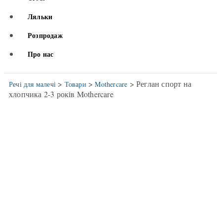
Ляльки
Розпродаж
Про нас
>
>
> Реглан спорт на
Речі для малечі
Товари
Mothercare
хлопчика 2-3 років Mothercare