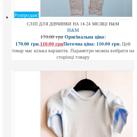
Розпродаж!
СЛІП ДЛЯ ДІВЧИНКИ НА 18-24 МІСЯЦІ H&M
H&M
Оригінальна ціна:
170.00
грн
170.00 грн.
110.00
грн
Поточна ціна: 110.00 грн.
Цей
товар має кілька варіантів. Параметри можна вибрати на
сторінці товару