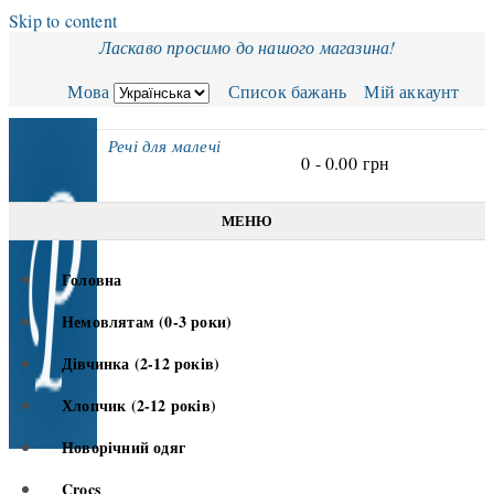
Skip to content
Ласкаво просимо до нашого магазина!
Мова
Список бажань
Мій аккаунт
Речі для малечі
0 -
0.00
грн
МЕНЮ
Головна
Немовлятам (0-3 роки)
Дівчинка (2-12 років)
Хлопчик (2-12 років)
Новорічний одяг
Crocs