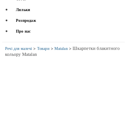
Ляльки
Розпродаж
Про нас
>
>
> Шкарпетки блакитного
Речі для малечі
Товари
Matalan
кольору Matalan