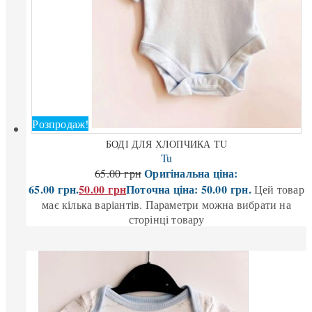
Розпродаж!
БОДІ ДЛЯ ХЛОПЧИКА TU
Tu
Оригінальна ціна:
65.00
грн
65.00 грн.
50.00
грн
Поточна ціна: 50.00 грн.
Цей товар
має кілька варіантів. Параметри можна вибрати на
сторінці товару