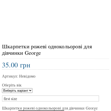
Шкарпетки рожеві однокольорові для
дівчинки George
35.00
грн
Артикул:
Невідомо
Оберіть вік
first size
Шкарпетки рожеві однокольорові для дівчинки George