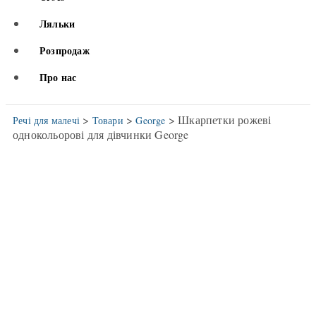
Ляльки
Розпродаж
Про нас
>
>
> Шкарпетки рожеві
Речі для малечі
Товари
George
однокольорові для дівчинки George