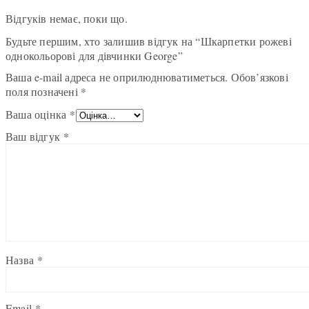
Відгуків немає, поки що.
Будьте першим, хто залишив відгук на “Шкарпетки рожеві
однокольорові для дівчинки George”
Ваша e-mail адреса не оприлюднюватиметься.
Обов’язкові
поля позначені
*
Ваша оцінка
*
Ваш відгук
*
Назва
*
Email
*