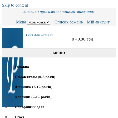
Skip to content
Ласкаво просимо до нашого магазина!
Мова
Список бажань
Мій аккаунт
Речі для малечі
0 -
0.00
грн
МЕНЮ
Головна
Немовлятам (0-3 роки)
Дівчинка (2-12 років)
Хлопчик (2-12 років)
Новорічний одяг
Crocs