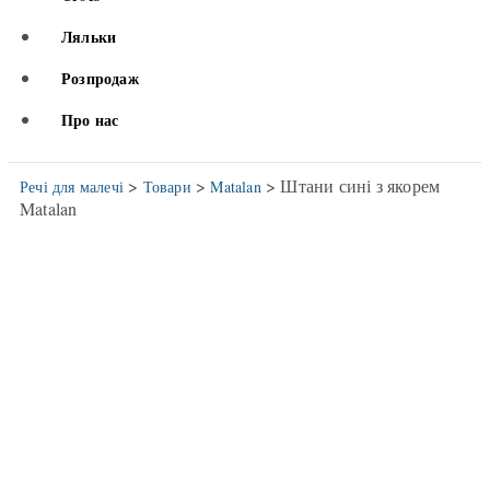
Ляльки
Розпродаж
Про нас
>
>
> Штани сині з якорем
Речі для малечі
Товари
Matalan
Matalan