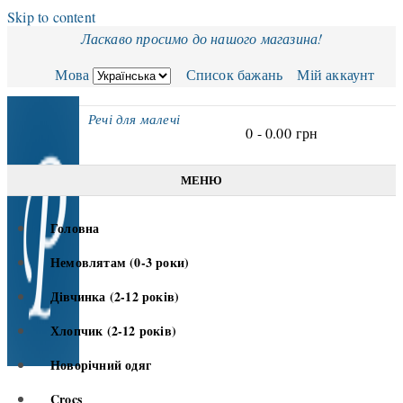
Skip to content
Ласкаво просимо до нашого магазина!
Мова
Список бажань
Мій аккаунт
Речі для малечі
0 -
0.00
грн
МЕНЮ
Головна
Немовлятам (0-3 роки)
Дівчинка (2-12 років)
Хлопчик (2-12 років)
Новорічний одяг
Crocs