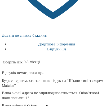
Додати до списку бажаннь
Додаткова інформація
Відгуки (0)
Оберіть вік
0-3 місяці
Відгуків немає, поки що.
Будьте першим, хто залишив відгук на “Штани сині з якорем
Matalan”
Ваша e-mail адреса не оприлюднюватиметься.
Обов’язкові
поля позначені
*
Ваша оцінка
*