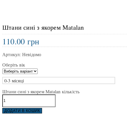
Штани сині з якорем Matalan
110.00
грн
Артикул:
Невідомо
Оберіть вік
0-3 місяці
Штани сині з якорем Matalan кількість
ДОДАТИ В КОШИК