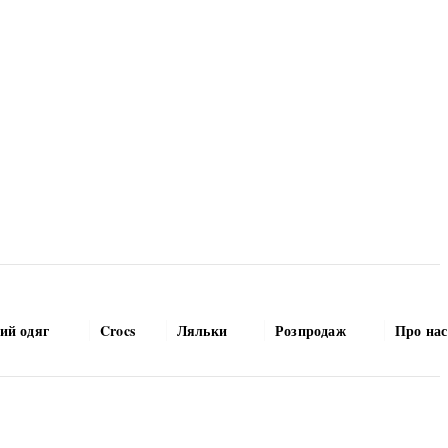
ий одяг
Crocs
Ляльки
Розпродаж
Про нас