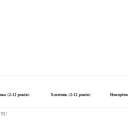
нка (2-12 років)
Хлопчик (2-12 років)
Новорічн
в TU