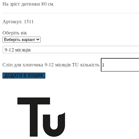
На зріст дитинки 80 см.
Артикул:
1511
Оберіть вік
9-12 місяців
Сліп для хлопчика 9-12 місяців TU кількість
ДОДАТИ В КОШИК