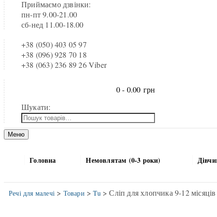
Приймаємо дзвінки:
пн-пт 9.00-21.00
сб-нед 11.00-18.00
+38 (050) 403 05 97
+38 (096) 928 70 18
+38 (063) 236 89 26 Viber
0 -
0.00
грн
Шукати:
Меню
Головна
Немовлятам (0-3 роки)
Дівчи
>
>
> Сліп для хлопчика 9-12 місяці
Речі для малечі
Товари
Tu