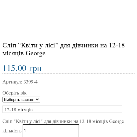
Сліп “Квіти у лісі” для дівчинки на 12-18
місяців George
115.00
грн
Артикул:
3399-4
Оберіть вік
12-18 місяців
Сліп "Квіти у лісі" для дівчинки на 12-18 місяців George
кількість