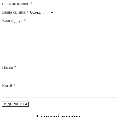
поля позначені
*
Ваша оцінка
*
Ваш відгук
*
Назва
*
Email
*
Супутні товари