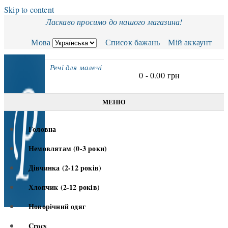
Skip to content
Ласкаво просимо до нашого магазина!
Мова
Список бажань
Мій аккаунт
Речі для малечі
0 -
0.00
грн
МЕНЮ
Головна
Немовлятам (0-3 роки)
Дівчинка (2-12 років)
Хлопчик (2-12 років)
Новорічний одяг
Crocs