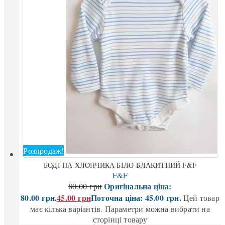
Розпродаж!
БОДІ НА ХЛОПЧИКА БІЛО-БЛАКИТНИЙ F&F
F&F
Оригінальна ціна:
80.00
грн
80.00 грн.
45.00
грн
Поточна ціна: 45.00 грн.
Цей товар
має кілька варіантів. Параметри можна вибрати на
сторінці товару