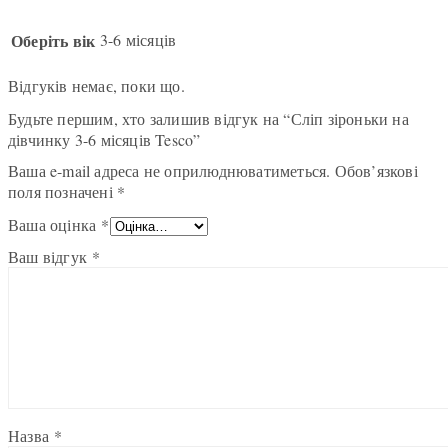
Оберіть вік
3-6 місяців
Відгуків немає, поки що.
Будьте першим, хто залишив відгук на “Сліп зіроньки на
дівчинку 3-6 місяців Tesco”
Ваша e-mail адреса не оприлюднюватиметься.
Обов’язкові
поля позначені
*
Ваша оцінка
*
Ваш відгук
*
Назва
*