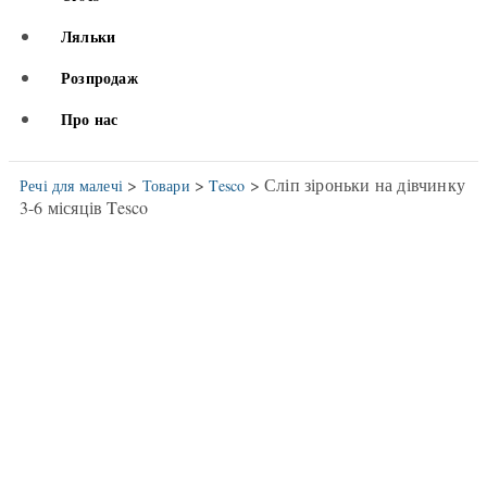
Ляльки
Розпродаж
Про нас
>
>
> Сліп зіроньки на дівчинку
Речі для малечі
Товари
Tesco
3-6 місяців Tesco