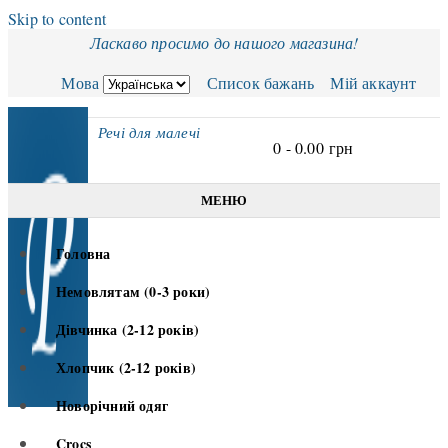
Skip to content
Ласкаво просимо до нашого магазина!
Мова
Список бажань
Мій аккаунт
Речі для малечі
0 -
0.00
грн
МЕНЮ
Головна
Немовлятам (0-3 роки)
Дівчинка (2-12 років)
Хлопчик (2-12 років)
Новорічний одяг
Crocs