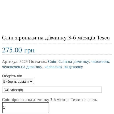
Сліп зіроньки на дівчинку 3-6 місяців Tesco
275.00
грн
Артикул:
3223
Позначок:
Сліп
,
Сліп на дівчинку
,
человечек
,
человечек на дівчинку
,
человечек на девочку
Оберіть вік
3-6 місяців
Сліп зіроньки на дівчинку 3-6 місяців Tesco кількість