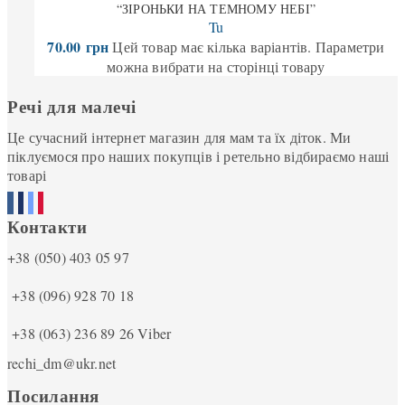
“ЗІРОНЬКИ НА ТЕМНОМУ НЕБІ”
Tu
70.00
грн
Цей товар має кілька варіантів. Параметри
можна вибрати на сторінці товару
Речі для малечі
Це сучасний інтернет магазин для мам та їх діток. Ми
піклуємося про наших покупців і ретельно відбираємо наші
товарі
Контакти
+38 (050) 403 05 97
+38 (096) 928 70 18
+38 (063) 236 89 26
Viber
rechi_dm@ukr.net
Посилання